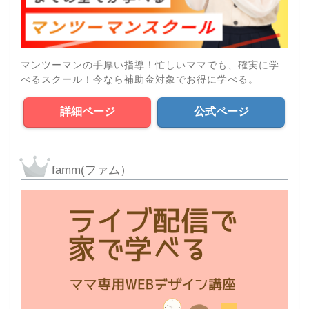
マンツーマンの手厚い指導！忙しいママでも、確実に学
べるスクール！今なら補助金対象でお得に学べる。
詳細ページ
公式ページ
famm(ファム）