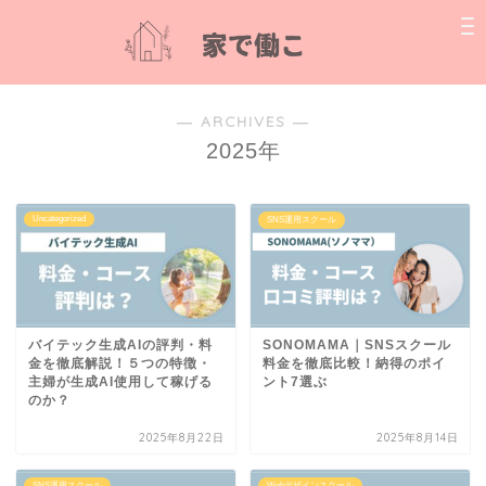
― ARCHIVES ―
2025年
Uncategorized
SNS運用スクール
バイテック生成AIの評判・料
SONOMAMA｜SNSスクール
金を徹底解説！５つの特徴・
料金を徹底比較！納得のポイ
主婦が生成AI使用して稼げる
ント7選ぶ
のか？
2025年8月22日
2025年8月14日
SNS運用スクール
Webデザインスクール