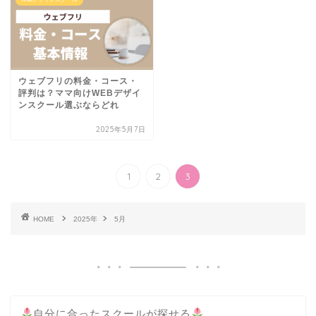
ウェブフリの料金・コース・
評判は？ママ向けWEBデザイ
ンスクール選ぶならどれ
2025年5月7日
1
2
3
HOME
2025年
5月
自分に合ったスクールが探せる