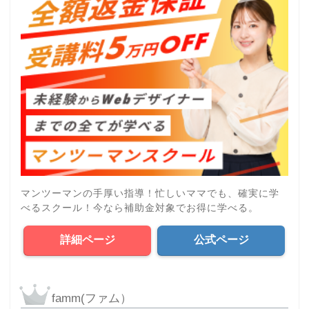
マンツーマンの手厚い指導！忙しいママでも、確実に学
べるスクール！今なら補助金対象でお得に学べる。
詳細ページ
公式ページ
famm(ファム）