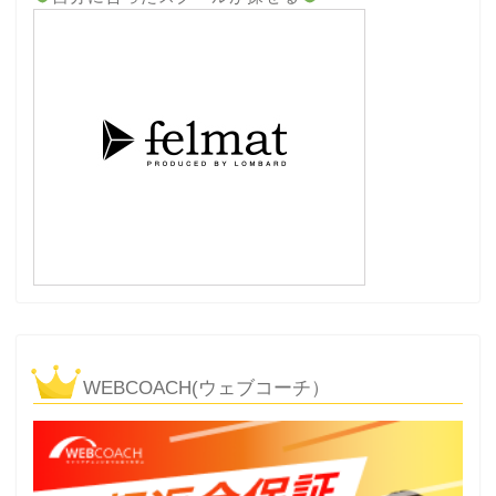
WEBCOACH(ウェブコーチ）