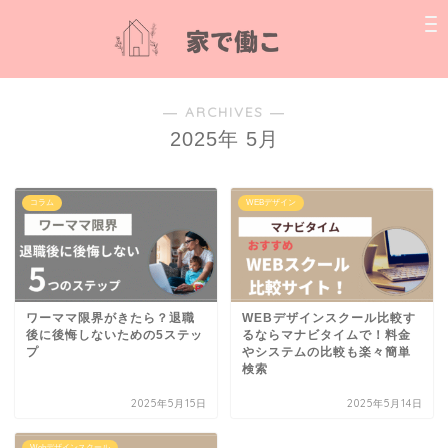
― ARCHIVES ―
2025年 5月
コラム
WEBデザイン
ワーママ限界がきたら？退職
WEBデザインスクール比較す
後に後悔しないための5ステッ
るならマナビタイムで！料金
プ
やシステムの比較も楽々簡単
検索
2025年5月15日
2025年5月14日
Webデザインスクール