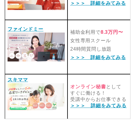
＞＞＞ 詳細をみてみる
ファインドミー
補助金利用で
8.3万円〜
女性専用スクール
24時間質問し放題
＞＞＞ 詳細をみてみる
スキママ
オンライン秘書
として
すぐに働ける！
受講中からお仕事できる
＞＞＞ 詳細をみてみる