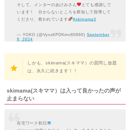
そして、メンターのあけみさん
とても感謝して
います！ 分からないところを察知して指導して
くださり、救われています
#skimama3
— YOKO (@VyxsKPDKmv80880)
September
9, 2024
しかも、skimama(スキママ）の質問し放題
は、永久に続きます！！
skimama(スキママ）は入って良かったの声が
止まらない
在宅ワーク初日