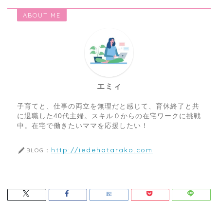
ABOUT ME
エミィ
子育てと、仕事の両立を無理だと感じて、育休終了と共
に退職した40代主婦。スキル０からの在宅ワークに挑戦
中。在宅で働きたいママを応援したい！
http://iedehatarako.com
BLOG：