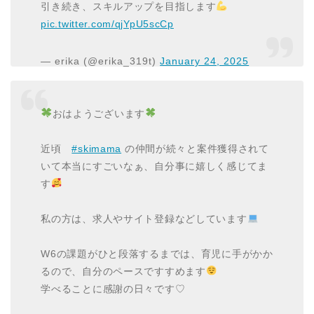
引き続き、スキルアップを目指します
pic.twitter.com/qjYpU5scCp
— erika (@erika_319t)
January 24, 2025
おはようございます
近頃
#skimama
の仲間が続々と案件獲得されて
いて本当にすごいなぁ、自分事に嬉しく感じてま
す
私の方は、求人やサイト登録などしています
W6の課題がひと段落するまでは、育児に手がかか
るので、自分のペースですすめます
学べることに感謝の日々です♡