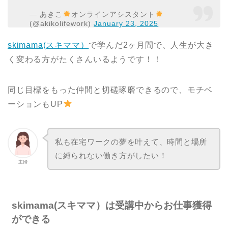
— あきこ
オンラインアシスタント
(@akikolifework)
January 23, 2025
skimama(スキママ）
で学んだ2ヶ月間で、人生が大き
く変わる方がたくさんいるようです！！
同じ目標をもった仲間と切磋琢磨できるので、モチベ
ーションもUP
私も在宅ワークの夢を叶えて、時間と場所
に縛られない働き方がしたい！
主婦
skimama(スキママ）は受講中からお仕事獲得
ができる