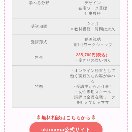
学べる分野
デザイン
在宅ワーク基礎
仕事獲得
２ヶ月
受講期間
※教材視聴・質問は永久
動画視聴
受講形式
週1回ワークショップ
285,780円(税込）
料金
一度きりの買い切り
・オンライン秘書として
働く実践的な内容が学べ
る
特徴
・受講中からお仕事可
・女性専用スクール
・講師は全員在宅ワーク
を叶えているママ
無料相談はこちらから
skimama公式サイト