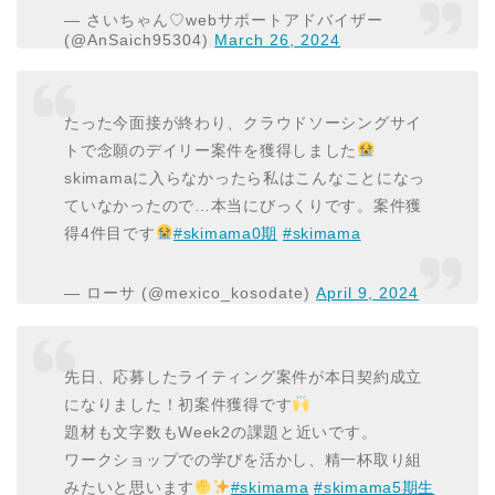
— さいちゃん♡webサポートアドバイザー
(@AnSaich95304)
March 26, 2024
たった今面接が終わり、クラウドソーシングサイ
トで念願のデイリー案件を獲得しました
skimamaに入らなかったら私はこんなことになっ
ていなかったので…本当にびっくりです。案件獲
得4件目です
#skimama0期
#skimama
— ローサ (@mexico_kosodate)
April 9, 2024
先日、応募したライティング案件が本日契約成立
になりました！初案件獲得です
題材も文字数もWeek2の課題と近いです。
ワークショップでの学びを活かし、精一杯取り組
みたいと思います
#skimama
#skimama5期生