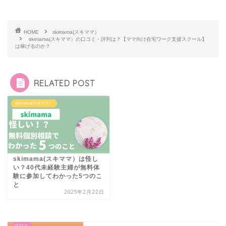
HOME
skimama(スキママ）
skimama(スキママ）の口コミ・評判は？【ママ向け在宅ワーク支援スクール】
は稼げるのか？
RELATED POST
skimama(スキママ）
skimama(スキママ）は怪し
い？40代未経験主婦が無料体
験に参加してわかった5つのこ
と
2025年2月22日