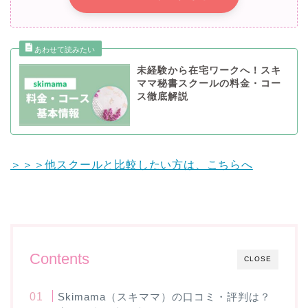
未経験から在宅ワークへ！スキ
ママ秘書スクールの料金・コー
ス徹底解説
＞＞＞他スクールと比較したい方は、こちらへ
Contents
CLOSE
Skimama（スキママ）の口コミ・評判は？