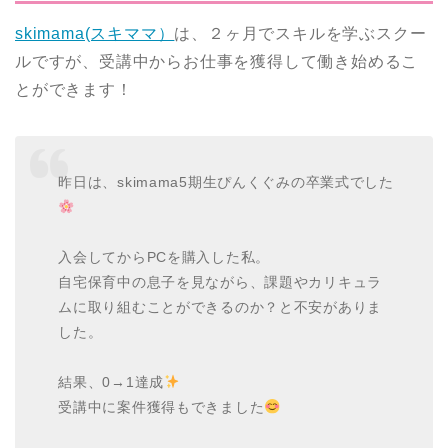
skimama(スキママ）
は、２ヶ月でスキルを学ぶスクー
ルですが、受講中からお仕事を獲得して働き始めるこ
とができます！
昨日は、skimama5期生ぴんくぐみの卒業式でした
入会してからPCを購入した私。
自宅保育中の息子を見ながら、課題やカリキュラ
ムに取り組むことができるのか？と不安がありま
した。
結果、0→1達成
受講中に案件獲得もできました