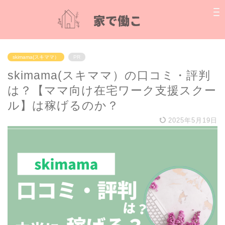
skimama(スキママ）
PR
skimama(スキママ）の口コミ・評判
は？【ママ向け在宅ワーク支援スクー
ル】は稼げるのか？
2025年5月19日