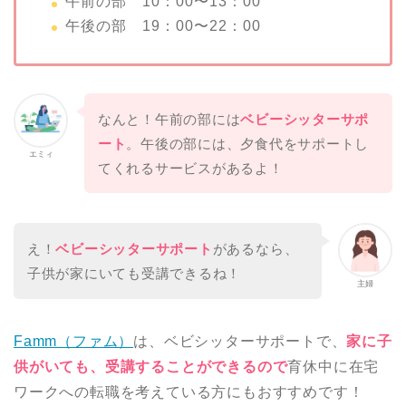
午前の部 10：00〜13：00
午後の部 19：00〜22：00
なんと！午前の部には
ベビーシッターサポ
ート
。午後の部には、夕食代をサポートし
エミィ
てくれるサービスがあるよ！
え！
ベビーシッターサポート
があるなら、
子供が家にいても受講できるね！
主婦
Famm（ファム）
は、ベビシッターサポートで、
家に子
供がいても、受講することができるので
育休中に在宅
ワークへの転職を考えている方にもおすすめです！