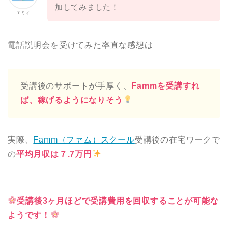
加してみました！
エミィ
電話説明会を受けてみた率直な感想は
受講後のサポートが手厚く、
Fammを受講すれ
ば、稼げるようになりそう
実際、
Famm（ファム）スクール
受講後の在宅ワークで
の
平均月収は７.7万円
受講後3ヶ月ほどで受講費用を回収することが可能な
ようです！