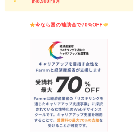
約8,900円/月
今なら国の補助金で70%OFF