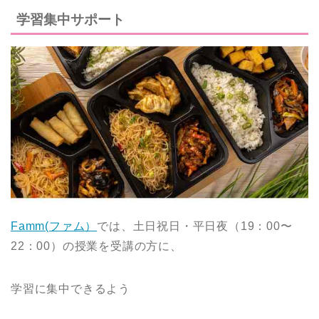
学習集中サポート
Famm(ファム）
では、土日祝日・平日夜（19：00〜
22：00）の授業を受講の方に、
学習に集中できるよう