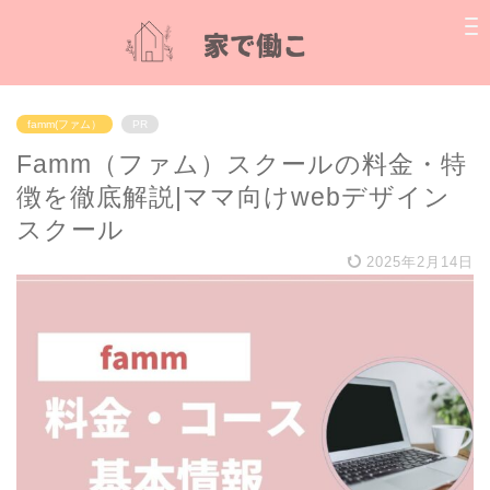
famm(ファム）
PR
Famm（ファム）スクールの料金・特
徴を徹底解説|ママ向けwebデザイン
スクール
2025年2月14日