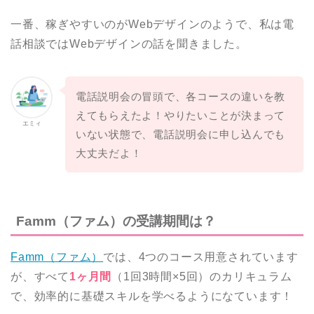
一番、稼ぎやすいのがWebデザインのようで、私は電
話相談ではWebデザインの話を聞きました。
電話説明会の冒頭で、各コースの違いを教
えてもらえたよ！やりたいことが決まって
エミィ
いない状態で、電話説明会に申し込んでも
大丈夫だよ！
Famm（ファム）の受講期間は？
Famm（ファム）
では、4つのコース用意されています
が、すべて
1ヶ月間
（1回3時間×5回）のカリキュラム
で、効率的に基礎スキルを学べるようになています！