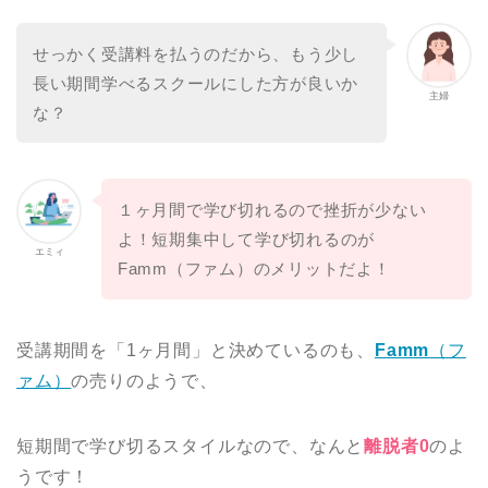
せっかく受講料を払うのだから、もう少し
長い期間学べるスクールにした方が良いか
主婦
な？
１ヶ月間で学び切れるので挫折が少ない
よ！短期集中して学び切れるのが
エミィ
Famm（ファム）のメリットだよ！
受講期間を「1ヶ月間」と決めているのも、
Famm
（フ
ァム）
の売りのようで、
短期間で学び切るスタイルなので、なんと
離脱者0
のよ
うです！