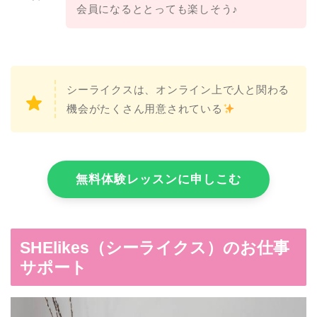
会員になるととっても楽しそう♪
シーライクスは、オンライン上で人と関わる
機会がたくさん用意されている
無料体験レッスンに申しこむ
SHElikes（シーライクス）のお仕事
サポート