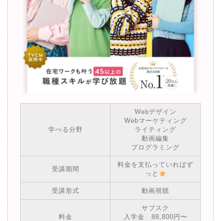
Webデザイン
Webマーケティング
学べる分野
ライティング
動画編集
プログラミング
料金を支払っていればず
受講期間
っと
受講形式
動画視聴
サブスク
料金
入学金 88,800円〜