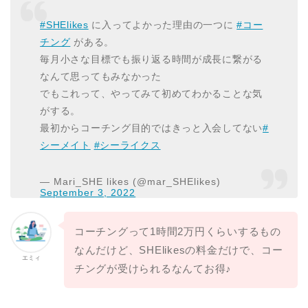
#SHElikes
に入ってよかった理由の一つに
#コー
チング
がある。
毎月小さな目標でも振り返る時間が成長に繋がる
なんて思ってもみなかった
でもこれって、やってみて初めてわかることな気
がする。
最初からコーチング目的ではきっと入会してない
#
シーメイト
#シーライクス
— Mari_SHE likes (@mar_SHElikes)
September 3, 2022
コーチングって1時間2万円くらいするもの
なんだけど、SHElikesの料金だけで、コー
エミィ
チングが受けられるなんてお得♪