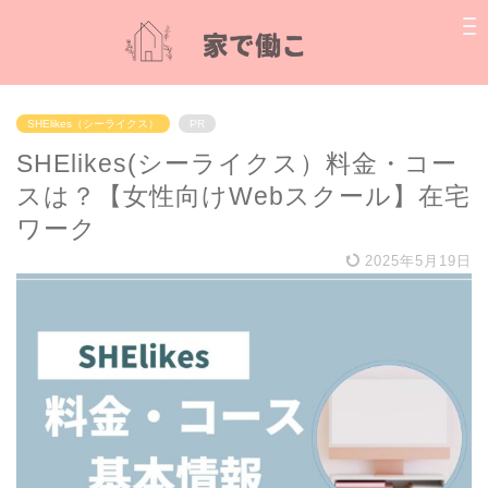
SHElikes（シーライクス）
PR
SHElikes(シーライクス）料金・コー
スは？【女性向けWebスクール】在宅
ワーク
2025年5月19日