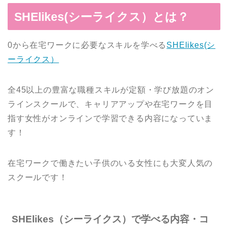
SHElikes(シーライクス）とは？
0から在宅ワークに必要なスキルを学べる
SHElikes(シ
ーライクス）
全45以上の豊富な職種スキルが定額・学び放題のオン
ラインスクールで、キャリアアップや在宅ワークを目
指す女性がオンラインで学習できる内容になっていま
す！
在宅ワークで働きたい子供のいる女性にも大変人気の
スクールです！
SHElikes（シーライクス）で学べる内容・コ