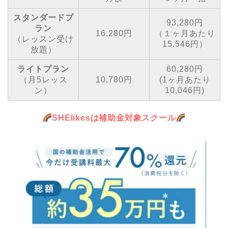
スタンダードプ
93,280円
ラン
16,280円
（１ヶ月あたり
（レッスン受け
15,546円）
放題）
ライトプラン
60,280円
（月5レッス
10,780円
(1ヶ月あたり
ン）
10,046円)
SHElikesは補助金対象スクール