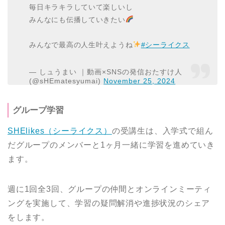
毎日キラキラしていて楽しいし
みんなにも伝播していきたい
みんなで最高の人生叶えようね
#シーライクス
— しュうまい ｜動画×SNSの発信おたすけ人
(@sHEmatesyumai)
November 25, 2024
グループ学習
SHElikes（シーライクス）
の受講生は、入学式で組ん
だグループのメンバーと1ヶ月一緒に学習を進めていき
ます。
週に1回全3回、グループの仲間とオンラインミーティ
ングを実施して、学習の疑問解消や進捗状況のシェア
をします。