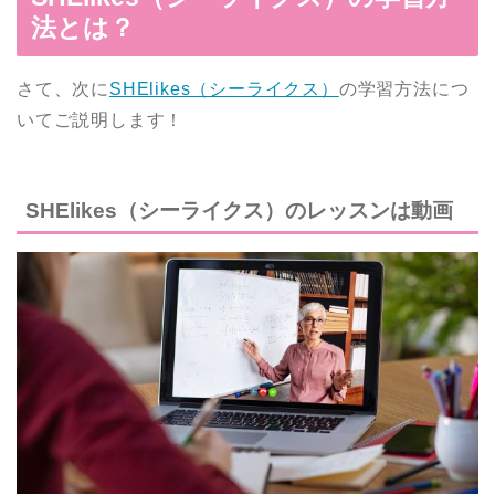
法とは？
さて、次に
SHElikes（シーライクス）
の学習方法につ
いてご説明します！
SHElikes（シーライクス）のレッスンは動画