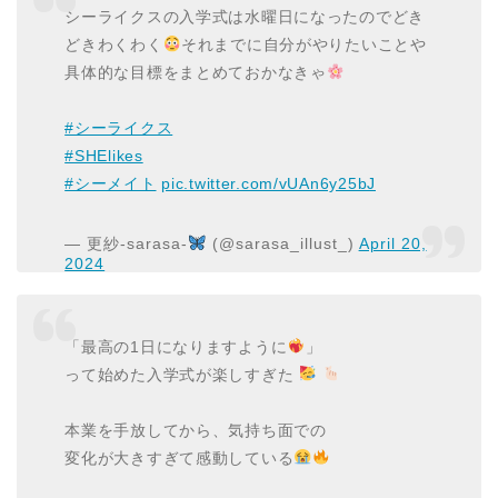
シーライクスの入学式は水曜日になったのでどき
どきわくわく
それまでに自分がやりたいことや
具体的な目標をまとめておかなきゃ
#シーライクス
#SHElikes
#シーメイト
pic.twitter.com/vUAn6y25bJ
— 更紗-sarasa-
(@sarasa_illust_)
April 20,
2024
「最高の1日になりますように
」
って始めた入学式が楽しすぎた
本業を手放してから、気持ち面での
変化が大きすぎて感動している