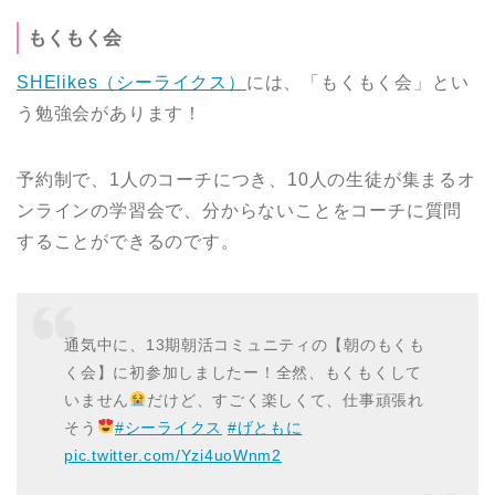
もくもく会
SHElikes（シーライクス）
には、「もくもく会」とい
う勉強会があります！
予約制で、1人のコーチにつき、10人の生徒が集まるオ
ンラインの学習会で、分からないことをコーチに質問
することができるのです。
通気中に、13期朝活コミュニティの【朝のもくも
く会】に初参加しましたー！全然、もくもくして
いません
だけど、すごく楽しくて、仕事頑張れ
そう
#シーライクス
#げともに
pic.twitter.com/Yzi4uoWnm2