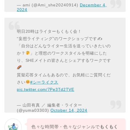
— ami (@Ami_she20240914)
December 4,
2024
明日20時はライターもくもく会！
“妄想ライティング”のワークショップです✍️
「自分はどんなライター生活を送っていきたいの
か？
」と理想のワークスタイルを明確にした
り、SHEメイトの皆さんとシェアするワークです
質疑応答タイムもあるので、お気軽にご質問くだ
さい
#シーライクス
pic.twitter.com/7Pe3Td2TVE
— 山田有真 ／ 編集者・ライター
(@yuma03303)
October 14, 2024
色々な時間帯・色々なジャンルで
もくもく