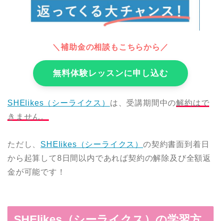
＼補助金の相談もこちらから／
無料体験レッスンに申し込む
SHElikes（シーライクス）
は、受講期間中の
解約はで
きません。
ただし、
SHElikes（シーライクス）
の契約書面到着日
から起算して8日間以内であれば契約の解除及び全額返
金が可能です！
SHElikes（シーライクス）の学習方