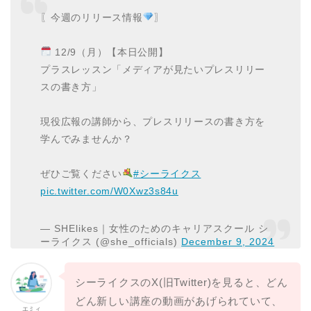
〖今週のリリース情報
〗
12/9（月）【本日公開】
プラスレッスン「メディアが見たいプレスリリー
スの書き方」
現役広報の講師から、プレスリリースの書き方を
学んでみませんか？
ぜひご覧ください
#シーライクス
pic.twitter.com/W0Xwz3s84u
— SHElikes｜女性のためのキャリアスクール シ
ーライクス (@she_officials)
December 9, 2024
シーライクスのX(旧Twitter)を見ると、どん
どん新しい講座の動画があげられていて、
エミィ