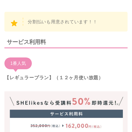
分割払いも用意されています！！
サービス利用料
1番人気
【レギュラープラン】（１２ヶ月使い放題）