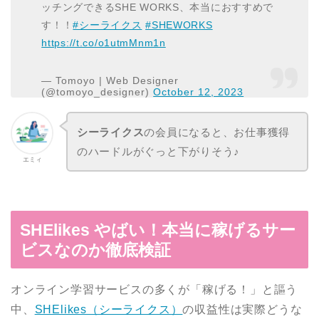
ッチングできるSHE WORKS、本当におすすめで
す！！
#シーライクス
#SHEWORKS
https://t.co/o1utmMnm1n
— Tomoyo | Web Designer
(@tomoyo_designer)
October 12, 2023
シーライクス
の会員になると、お仕事獲得
のハードルがぐっと下がりそう♪
エミィ
SHElikes やばい！本当に稼げるサー
ビスなのか徹底検証
オンライン学習サービスの多くが「稼げる！」と謳う
中、
SHElikes（シーライクス）
の収益性は実際どうな