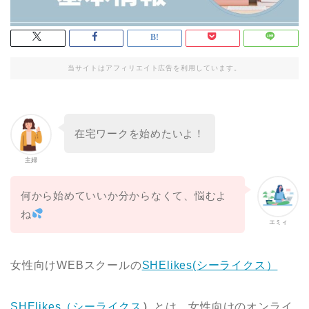
当サイトはアフィリエイト広告を利用しています。
在宅ワークを始めたいよ！
主婦
何から始めていいか分からなくて、悩むよ
ね
エミィ
女性向けWEBスクールの
SHElikes(シーライクス）
SHElikes（シーライクス
）
とは、女性向けのオンライ