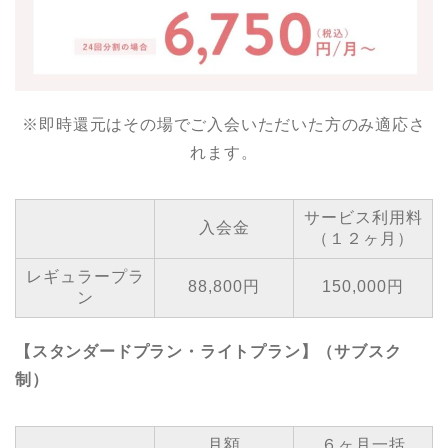
※即時還元はその場でご入会いただいた方のみ適応さ
れます。
サービス利用料
入会金
（１２ヶ月）
レギュラープラ
88,800円
150,000円
ン
【スタンダードプラン・ライトプラン】（サブスク
制）
月額
６ヶ月一括