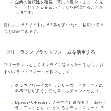
企業の信頼性を確認
：募集内容やレビューを見
て、信頼できる企業かどうかを確認することが
大切です。
特に大手求人サイトは求人数が多いため、幅広い選択
肢を比較できます。
フリーランスプラットフォームを活用する
フリーランスとしてオンライン秘書を始めるなら、以
下のプラットフォームが役立ちます。
クラウドワークス
や
ランサーズ
：タスクごとの
業務依頼が多く、初心者にもチャンスがありま
す。
Upwork
や
Fiverr
：英語での仕事が多く、海外ク
ライアントともつながれるプラットフォームで