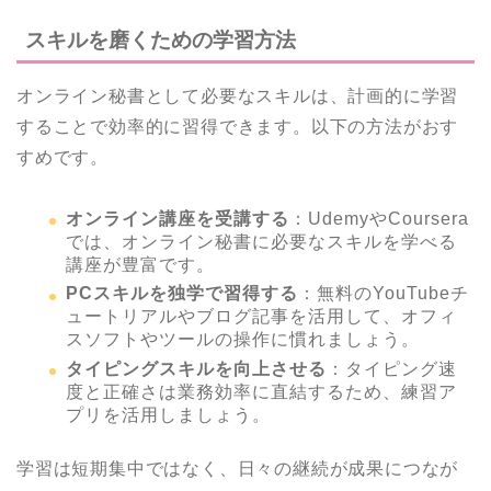
スキルを磨くための学習方法
オンライン秘書として必要なスキルは、計画的に学習
することで効率的に習得できます。以下の方法がおす
すめです。
オンライン講座を受講する
：UdemyやCoursera
では、オンライン秘書に必要なスキルを学べる
講座が豊富です。
PCスキルを独学で習得する
：無料のYouTubeチ
ュートリアルやブログ記事を活用して、オフィ
スソフトやツールの操作に慣れましょう。
タイピングスキルを向上させる
：タイピング速
度と正確さは業務効率に直結するため、練習ア
プリを活用しましょう。
学習は短期集中ではなく、日々の継続が成果につなが