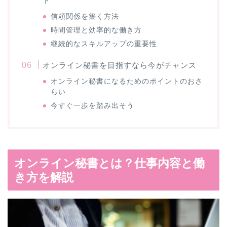
ト
信頼関係を築く方法
時間管理と効率的な働き方
継続的なスキルアップの重要性
オンライン秘書を目指すなら今がチャンス
オンライン秘書になるためのポイントのおさ
らい
今すぐ一歩を踏み出そう
オンライン秘書とは？仕事内容と働
き方を解説