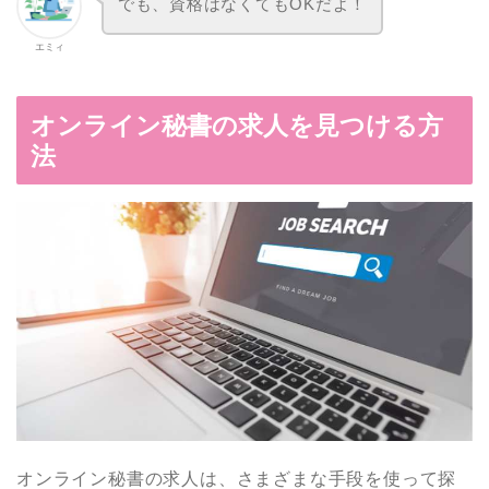
でも、資格はなくてもOKだよ！
エミィ
オンライン秘書の求人を見つける方
法
オンライン秘書の求人は、さまざまな手段を使って探