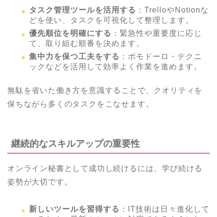
タスク管理ツールを活用する
：TrelloやNotionな
どを使い、タスクを可視化して整理します。
優先順位を明確にする
：緊急性や重要度に応じ
て、取り組む順番を決めます。
集中力を保つ工夫をする
：ポモドーロ・テクニ
ックなどを活用して効率よく作業を進めます。
無駄を省いた働き方を意識することで、クオリティを
保ちながら多くのタスクをこなせます。
継続的なスキルアップの重要性
オンライン秘書として成功し続けるには、学び続ける
姿勢が大切です。
新しいツールを習得する
：IT技術は日々進化して